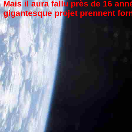
Mais il aura fallu près de 16 an
gigantesque projet prennent form