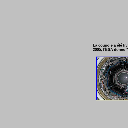
La coupole a été li
2005, l'ESA donne "