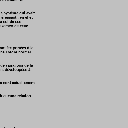
Le système qui avait
téressant : en effet,
u sol de ces
'examen de cette
nt été portées à la
ns l'ordre normal
 de variations de la
ent développées à
es sont actuellement
it aucune relation