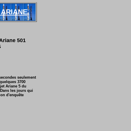
 ARIANE
Ariane 501
S
0 secondes seulement
e quelques 3700
jet Ariane 5 du
Dans les jours qui
ion d'enquête