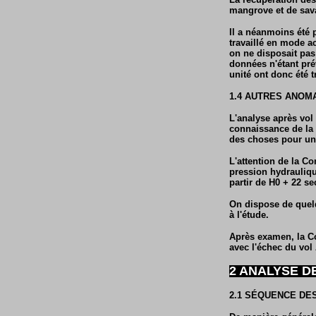
mangrove et de sav
Il a néanmoins été p
travaillé en mode act
on ne disposait pas
données n'étant pré
unité ont donc été t
1.4 AUTRES ANOM
L'analyse après vol
connaissance de la 
des choses pour un
L'attention de la Co
pression hydrauliqu
partir de H0 + 22 s
On dispose de quelq
à l'étude.
Après examen, la Co
avec l'échec du vol
2 ANALYSE D
2.1 SÉQUENCE DE