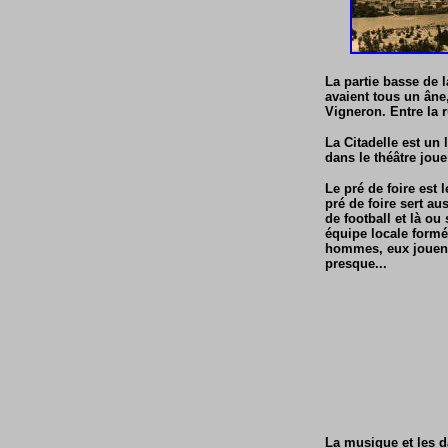
La partie basse de l
avaient tous un âne
Vigneron. Entre la 
La Citadelle est un 
dans le théâtre joue
Le pré de foire est 
pré de foire sert au
de football et là ou
équipe locale formé
hommes, eux jouent 
presque...
La musique et les d