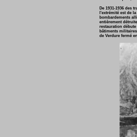
De 1931-1936 des tr
l'extrémité est de l
bombardements allié
entièrement détruit
restauration débute
bâtiments militaires
de Verdure fermé en