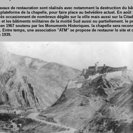
avaux de restauration sont réalisés avec notamment la destruction du bâ
a plateforme de la chapelle, pour faire place au belvédère actuel. En août 
s occasionnent de nombreux dégâts sur la ville mais aussi sur la Citadel
e et les bâtiments militaires de la moitié Sud aussi ou partiellement. le
 en 1967 soutenu par les Monuments Historiques. la chapelle sera recons
. Entre temps, une association "ATM" se propose de restaurer le site et d
 1939.