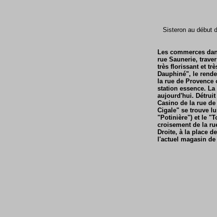
Sisteron au début d
Les commerces dans 
rue Saunerie, traver
très florissant et t
Dauphiné", le rende
la rue de Provence 
station essence. La
aujourd'hui. Détruit
Casino de la rue de
Cigale" se trouve lu
"Potinière") et le 
croisement de la ru
Droite, à la place 
l'actuel magasin de