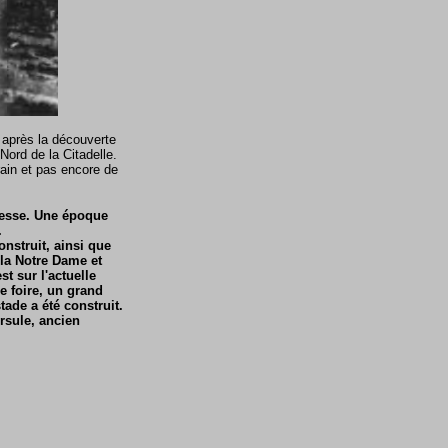
s après la découverte
Nord de la Citadelle.
rain et pas encore de
rresse. Une époque
.
onstruit, ainsi que
 la Notre Dame et
t sur l'actuelle
de foire, un grand
ade a été construit.
Ursule, ancien