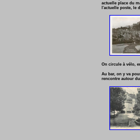
actuelle place du ma
l'actuelle poste, le
On circule à vélo, e
Au bar, on y va pour
rencontre autour du