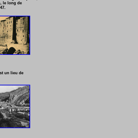
, le long de
47.
st un lieu de