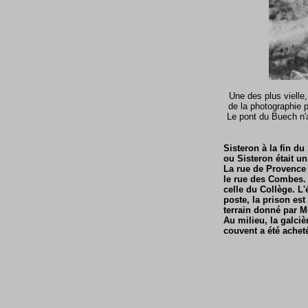
Une des plus vielle,
de la photographie p
Le pont du Buech n'a
Sisteron à la fin d
ou Sisteron était 
La rue de Provence n
le rue des Combes. D
celle du Collège. L'
poste, la prison est
terrain donné par M
Au milieu, la galciè
couvent a été achet