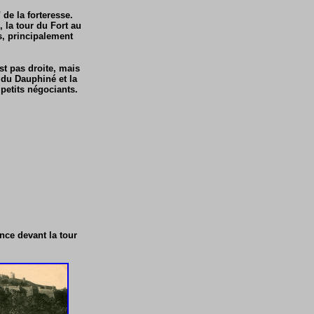
 de la forteresse.
 la tour du Fort au
s, principalement
st pas droite, mais
 du Dauphiné et la
 petits négociants.
ence devant la tour