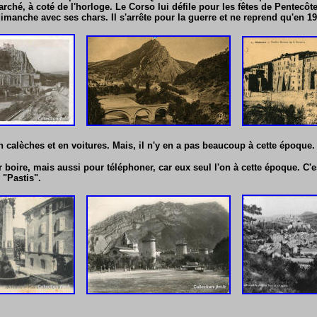
rché, à coté de l'horloge. Le Corso lui défile pour les fêtes de Pentecôte
 dimanche avec ses chars. Il s'arrête pour la guerre et ne reprend qu'en 19
n calèches et en voitures. Mais, il n'y en a pas beaucoup à cette époque.
 boire, mais aussi pour téléphoner, car eux seul l'on à cette époque. C'e
 "Pastis".