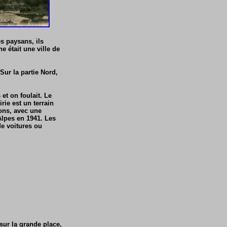
es paysans, ils
e était une ville de
Sur la partie Nord,
et on foulait. Le
irie est un terrain
çons, avec une
Alpes en 1941. Les
de voitures ou
sur la grande place,