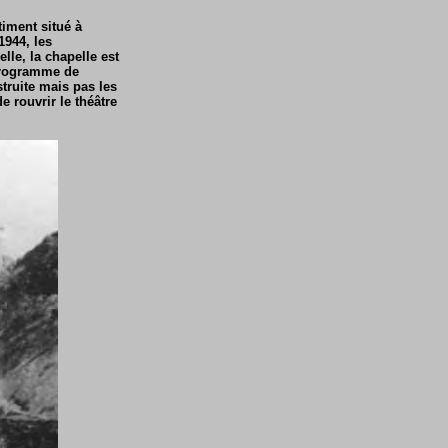
timent situé à
1944, les
le, la chapelle est
 programme de
truite mais pas les
e rouvrir le théâtre