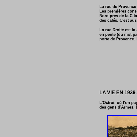
La rue de Provence e
Les premières constr
Nord près de la Cit
des cafés. C'est aus
La rue Droite est la
en pente (du mot pat
porte de Provence. E
LA VIE EN 1939.
L'Octroi, où l'on pa
des gens d'Armes. De