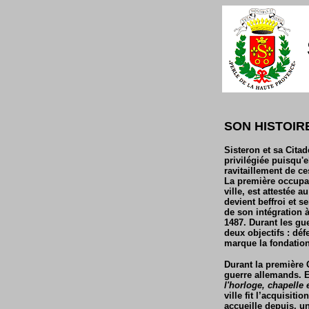
SON HISTOIR
Sisteron et sa Citad
privilégiée puisqu'e
ravitaillement de ce
La première occupati
ville, est attestée 
devient beffroi et 
de son intégration 
1487. Durant les gu
deux objectifs : déf
marque la fondation 
Durant la première 
guerre allemands. 
l'horloge, chapelle 
ville fit l’acquisiti
accueille depuis, un