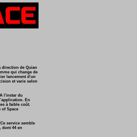
 direction de Quian
gramme qui change de
mier lancement d'un
cision et varie selon
 l'instar du
application. En
es à faible coût.
e of Space
 Ce service semble
, dont 44 en