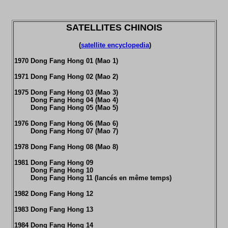
SATELLITES CHINOIS
(
satellite encyclopedia
)
1970 Dong Fang Hong 01 (Mao 1)
1971 Dong Fang Hong 02 (Mao 2)
1975 Dong Fang Hong 03 (Mao 3)
Dong Fang Hong 04 (Mao 4)
Dong Fang Hong 05 (Mao 5)
1976 Dong Fang Hong 06 (Mao 6)
Dong Fang Hong 07 (Mao 7)
1978 Dong Fang Hong 08 (Mao 8)
1981 Dong Fang Hong 09
Dong Fang Hong 10
Dong Fang Hong 11 (lancés en même temps)
1982 Dong Fang Hong 12
1983 Dong Fang Hong 13
1984 Dong Fang Hong 14