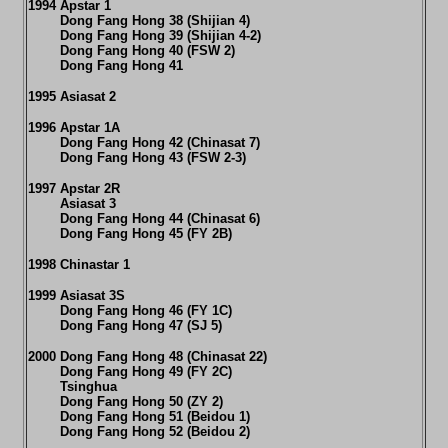
1994 Apstar 1
Dong Fang Hong 38 (Shijian 4)
Dong Fang Hong 39 (Shijian 4-2)
Dong Fang Hong 40 (FSW 2)
Dong Fang Hong 41
1995 Asiasat 2
1996 Apstar 1A
Dong Fang Hong 42 (Chinasat 7)
Dong Fang Hong 43 (FSW 2-3)
1997 Apstar 2R
Asiasat 3
Dong Fang Hong 44 (Chinasat 6)
Dong Fang Hong 45 (FY 2B)
1998 Chinastar 1
1999 Asiasat 3S
Dong Fang Hong 46 (FY 1C)
Dong Fang Hong 47 (SJ 5)
2000 Dong Fang Hong 48 (Chinasat 22)
Dong Fang Hong 49 (FY 2C)
Tsinghua
Dong Fang Hong 50 (ZY 2)
Dong Fang Hong 51 (Beidou 1)
Dong Fang Hong 52 (Beidou 2)