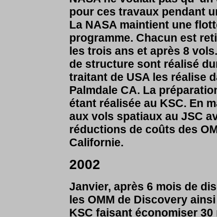
pour ces travaux pendant u
La NASA maintient une flott
programme. Chacun est retir
les trois ans et après 8 vol
de structure sont réalisé 
traitant de USA les réalise 
Palmdale CA. La préparation
étant réalisée au KSC. En m
aux vols spatiaux au JSC av
réductions de coûts des OMM
Californie.
2002
Janvier, après 6 mois de di
les OMM de Discovery ainsi 
KSC faisant économiser 30 mi