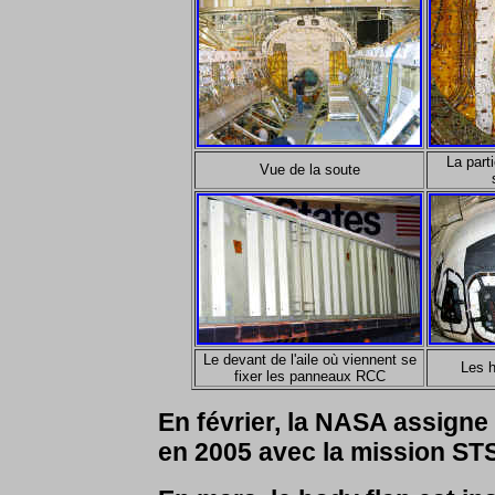
La part
Vue de la soute
Le devant de l'aile où viennent se
Les h
fixer les panneaux RCC
En février, la NASA assigne
en 2005 avec la mission STS