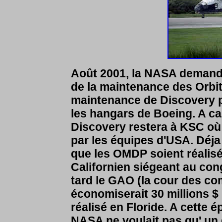
Août 2001, la NASA demande
de la maintenance des Orbit
maintenance de Discovery 
les hangars de Boeing. A c
Discovery restera à KSC où 
par les équipes d'USA. Déj
que les OMDP soient réalis
Californien siégeant au cong
tard le GAO (la cour des co
économiserait 30 millions $ 
réalisé en Floride. A cette é
NASA ne voulait pas qu' un