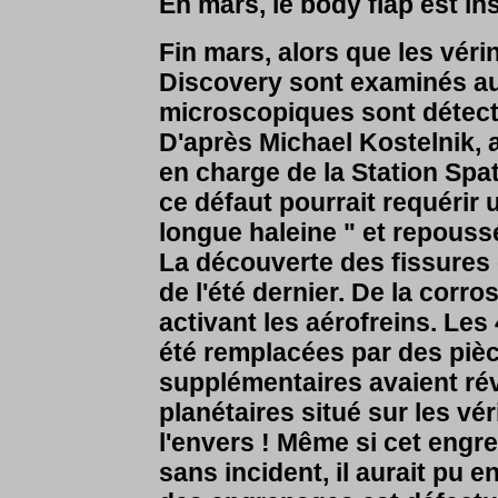
En mars, le body flap est ins
Fin mars, alors que les vér
Discovery sont examinés au
microscopiques sont détect
D'après Michael Kostelnik, 
en charge de la Station Spati
ce défaut pourrait requérir 
longue haleine " et repoussé 
La découverte des fissures
de l'été dernier. De la corro
activant les aérofreins. Les
été remplacées par des piè
supplémentaires avaient ré
planétaires situé sur les vé
l'envers ! Même si cet engr
sans incident, il aurait pu 