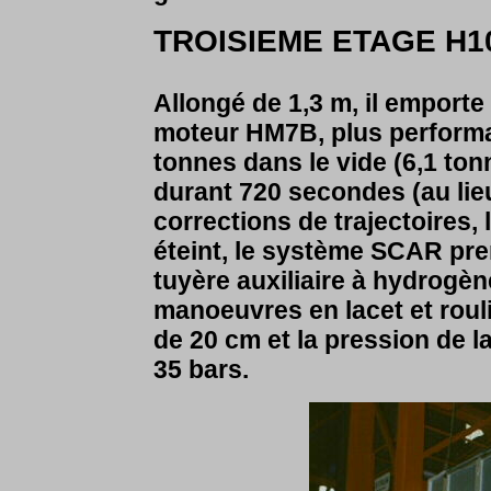
TROISIEME ETAGE H1
Allongé de 1,3 m, il emporte
moteur HM7B, plus performa
tonnes dans le vide (6,1 ton
durant 720 secondes (au lieu
corrections de trajectoires,
éteint, le système SCAR prend
tuyère auxiliaire à hydrogè
manoeuvres en lacet et rouli
de 20 cm et la pression de
35 bars.