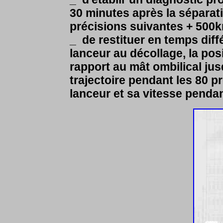
30 minutes après la séparati
précisions suivantes + 500k
_ de restituer en temps diffé
lanceur au décollage, la posi
rapport au mât ombilical jusq
trajectoire pendant les 80 p
lanceur et sa vitesse pendant