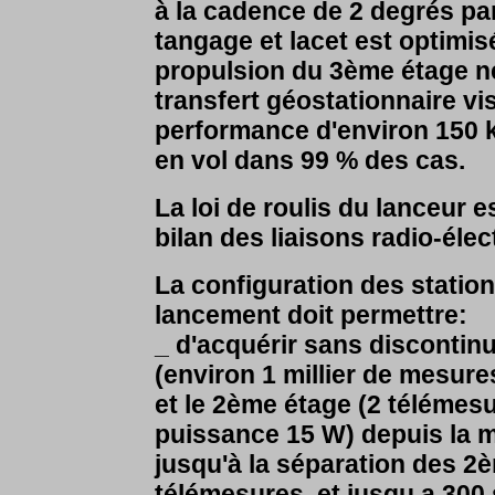
à la cadence de 2 degrés par
tangage et lacet est optimis
propulsion du 3ème étage né
transfert géostationnaire v
performance d'environ 150 k
en vol dans 99 % des cas.
La loi de roulis du lanceur e
bilan des liaisons radio-élec
La configuration des station
lancement doit permettre:
_ d'acquérir sans discontin
(environ 1 millier de mesur
et le 2ème étage (2 téléme
puissance 15 W) depuis la m
jusqu'à la séparation des 2
télémesures, et jusqu a 300 