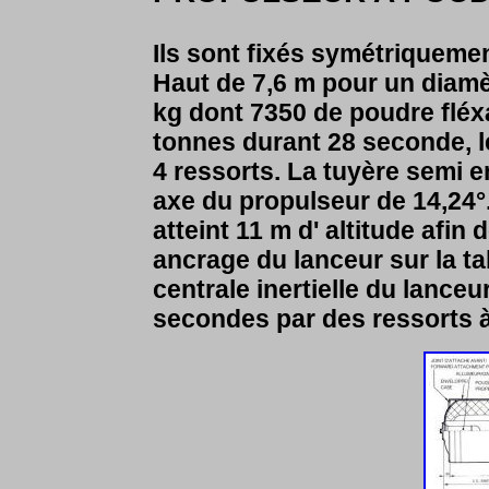
Ils sont fixés symétriquement
Haut de 7,6 m pour un diam
kg dont 7350 de poudre fléx
tonnes durant 28 seconde, l
4 ressorts. La tuyère semi en
axe du propulseur de 14,24°.
atteint 11 m d' altitude afin
ancrage du lanceur sur la tab
centrale inertielle du lanceu
secondes par des ressorts à