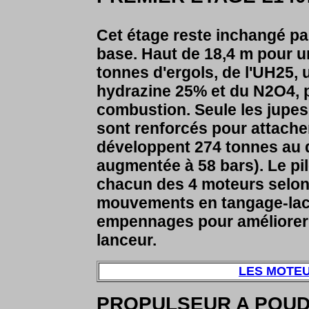
Cet étage reste inchangé par
base. Haut de 18,4 m pour u
tonnes d'ergols, de l'UH25
hydrazine 25% et du N2O4, pl
combustion. Seule les jupes 
sont renforcés pour attache
développent 274 tonnes au d
augmentée à 58 bars). Le pil
chacun des 4 moteurs selon
mouvements en tangage-lacet
empennages pour améliorer 
lanceur.
LES MOTEU
PROPULSEUR A POUD