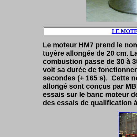
LE MOTE
Le moteur HM7 prend le nom
tuyère allongée de 20 cm. L
combustion passe de 30 à 35 
voit sa durée de fonctionn
secondes (+ 165 s).
Cette no
allongé sont conçus par MB
essais sur le banc moteur de
des essais de qualification à