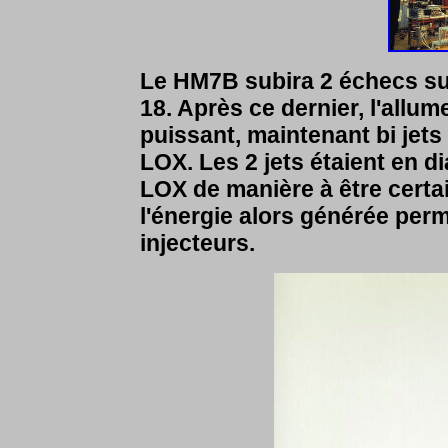
Le HM7B subira 2 échecs sur 
18. Après ce dernier, l'allu
puissant, maintenant bi jets 
LOX. Les 2 jets étaient en 
LOX de manière à être certai
l'énergie alors générée perm
injecteurs.