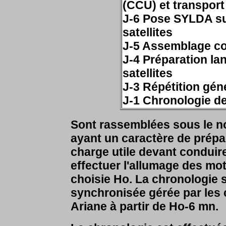
(CCU) et transport
J-6 Pose SYLDA su
satellites
J-5 Assemblage co
J-4 Préparation la
satellites
J-3 Répétition gén
J-1 Chronologie d
Sont rassemblées sous le n
ayant un caractère de prépar
charge utile devant conduire
effectuer l'allumage des mo
choisie Ho. La chronologie 
synchronisée gérée par les 
Ariane à partir de Ho-6 mn.