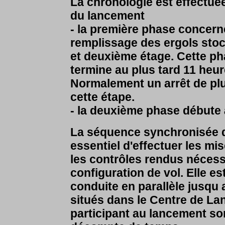
La chronologie est effectuée 
du lancement
- la première phase concern
remplissage des ergols sto
et deuxième étage. Cette ph
termine au plus tard 11 heur
Normalement un arrêt de pl
cette étape.
- la deuxième phase débute 
La séquence synchronisée dé
essentiel d'effectuer les mi
les contrôles rendus nécess
configuration de vol. Elle e
conduite en parallèle jusqu 
situés dans le Centre de L
participant au lancement so