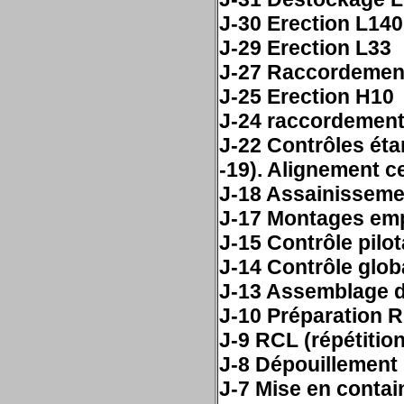
J-30 Erection L140
J-29 Erection L33
J-27 Raccordemen
J-25 Erection H10
J-24 raccordemen
J-22 Contrôles éta
-19). Alignement ce
J-18 Assainissemen
J-17 Montages em
J-15 Contrôle pil
J-14 Contrôle glob
J-13 Assemblage 
J-10 Préparation 
J-9 RCL (répétitio
J-8 Dépouillement
J-7 Mise en contai