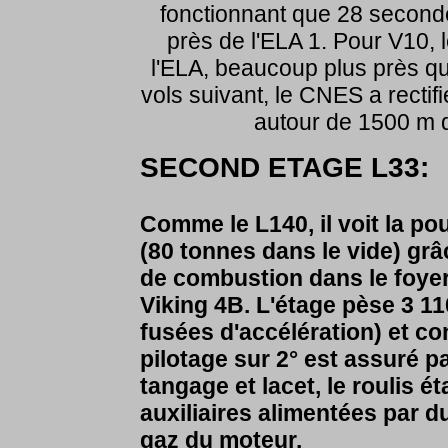
fonctionnant que 28 seconde
près de l'ELA 1. Pour V10,
l'ELA, beaucoup plus près que
vols suivant, le CNES a rectifi
autour de 1500 m 
SECOND ETAGE L33:
Comme le L140, il voit la p
(80 tonnes dans le vide) grâ
de combustion dans le foyer
Viking 4B. L'étage pèse 3 110
fusées d'accélération) et co
pilotage sur 2° est assuré p
tangage et lacet, le roulis é
auxiliaires alimentées par 
gaz du moteur.