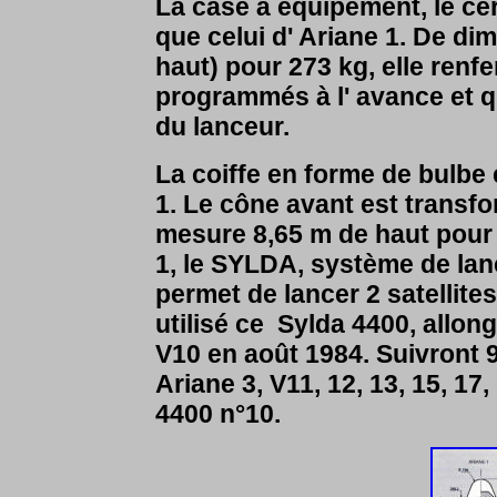
La case à équipement, le ce
que celui d' Ariane 1. De di
haut) pour 273 kg, elle renf
programmés à l' avance et qu
du lanceur.
La coiffe en forme de bulbe 
1. Le cône avant est transfo
mesure 8,65 m de haut pour 
1, le SYLDA, système de la
permet de lancer 2 satellite
utilisé ce Sylda 4400, allon
V10 en août 1984. Suivront 9
Ariane 3, V11, 12, 13, 15, 17,
4400 n°10.