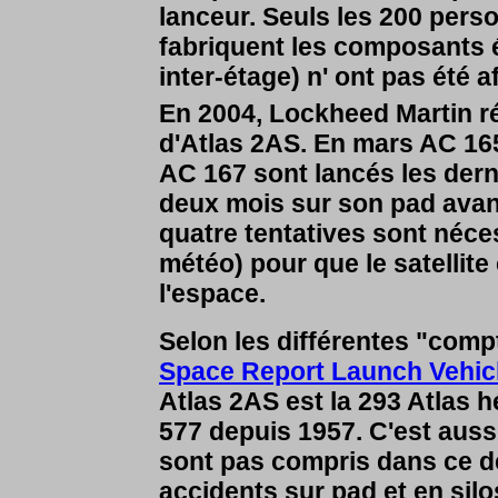
lanceur. Seuls les 200 pers
fabriquent les composants éj
inter-étage) n' ont pas été 
En 2004, Lockheed Martin ré
d'Atlas 2AS. En mars AC 165
AC 167 sont lancés les derni
deux mois sur son pad avant
quatre tentatives sont néce
météo) pour que le satellit
l'espace.
Selon les différentes "compt
Space Report Launch Vehic
Atlas 2AS est la 293 Atlas h
577 depuis 1957. C'est auss
sont pas compris dans ce dé
accidents sur pad et en silo