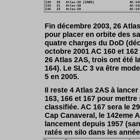
130   20   Atlas-2A [IABS]                   AC-140
133   21   Atlas-2A                          AC-142
Fin décembre 2003, 26 Atlas
pour placer en orbite des s
quatre charges du DoD (dé
octobre 2001 AC 160 et 162
26 Atlas 2AS, trois ont été
164). Le SLC 3 va être mode
5 en 2005.
Il reste 4 Atlas 2AS à lanc
163, 166 et 167 pour mettre
classifiée. AC 167 sera le 
Cap Canaveral, le 142eme A
lancement depuis 1957 (sans 
ratés en silo dans les anné