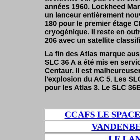
années 1960.
Lockheed Mart
un lanceur entièrement no
180 pour le premier étage C
cryogénique. Il reste en out
206 avec un satellite classifi
La fin des Atlas marque auss
SLC 36 A a été mis en servi
Centaur. Il est malheureuse
l'explosion du AC 5. Les SL
pour les Atlas 3. Le SLC 36B
CCAFS LE SPAC
VANDENBER
LE LA