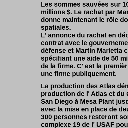
Les sommes sauvées sur 10
millions $. Le rachat par Mar
donne maintenant le rôle do
spatiales.
L' annonce du rachat en déce
contrat avec le gouvernemen
défense et Martin Marietta 
spécifiant une aide de 50 m
de la firme. C' est la premiè
une firme publiquement.
La production des Atlas dé
production de l' Atlas et du
San Diego à Mesa Plant jusq
avec la mise en place de deu
300 personnes resteront so
complexe 19 de l' USAF pou